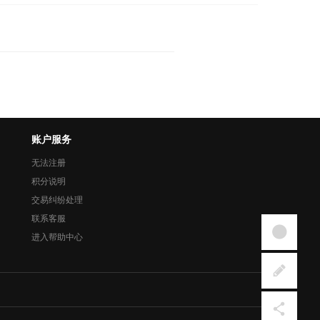
账户服务
无法注册
积分说明
交易纠纷处理
联系客服
进入帮助中心