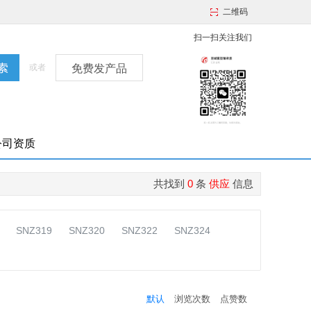
二维码
扫一扫关注我们
或者
免费发产品
公司资质
共找到
0
条
供应
信息
SNZ319
SNZ320
SNZ322
SNZ324
默认
浏览次数
点赞数