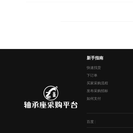
新手指南
快速找货
下订单
买家采购流程
发布采购招标
如何支付
百度
|