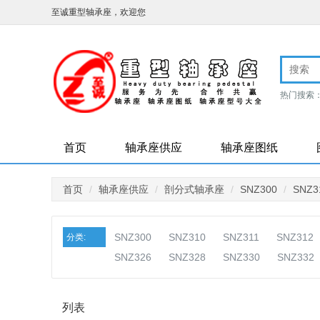
至诚重型轴承座，欢迎您
热门搜索
标轴承座
首页
轴承座供应
轴承座图纸
首页
轴承座供应
剖分式轴承座
SNZ300
SNZ3
SNZ300
SNZ310
SNZ311
SNZ312
分类:
SNZ326
SNZ328
SNZ330
SNZ332
列表