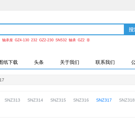
：
轴承座
GZ4-130
232
GZ2-230
SN532
轴承
GZ2
非
H2160
ZHC4-220
图纸下载
头条
关于我们
联系我们
17
SNZ313
SNZ314
SNZ315
SNZ316
SNZ317
SNZ318