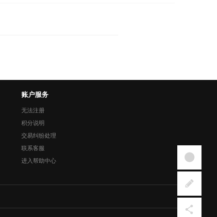
账户服务
无法注册
积分说明
交易纠纷处理
联系客服
进入帮助中心