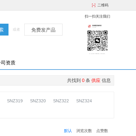
二维码
扫一扫关注我们
或者
免费发产品
公司资质
共找到
0
条
供应
信息
SNZ319
SNZ320
SNZ322
SNZ324
默认
浏览次数
点赞数