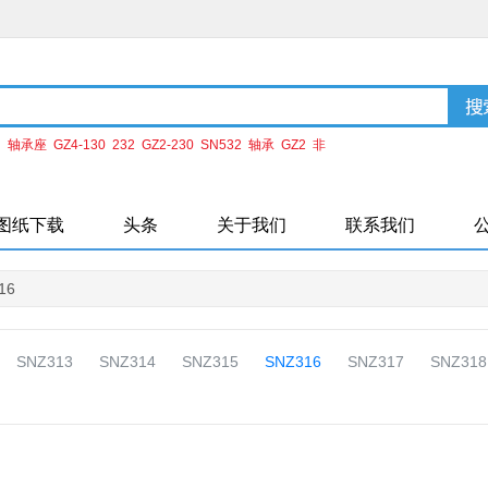
：
轴承座
GZ4-130
232
GZ2-230
SN532
轴承
GZ2
非
H2160
ZHC4-220
图纸下载
头条
关于我们
联系我们
16
SNZ313
SNZ314
SNZ315
SNZ316
SNZ317
SNZ318