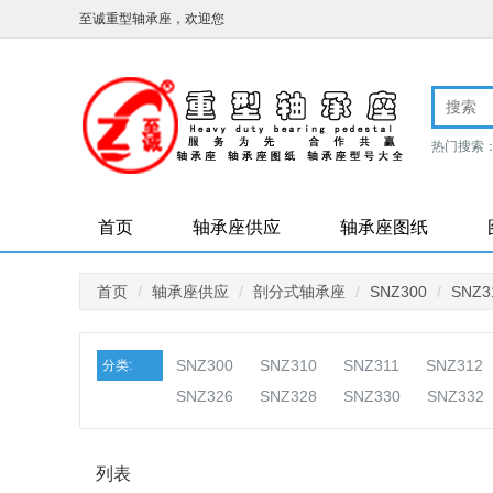
至诚重型轴承座，欢迎您
热门搜索
标轴承座
首页
轴承座供应
轴承座图纸
首页
轴承座供应
剖分式轴承座
SNZ300
SNZ3
SNZ300
SNZ310
SNZ311
SNZ312
分类:
SNZ326
SNZ328
SNZ330
SNZ332
列表