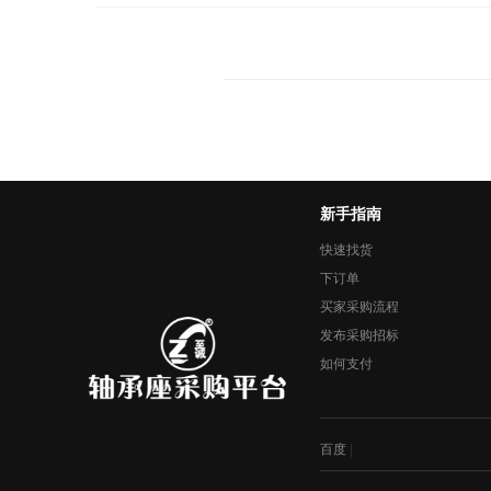
新手指南
快速找货
下订单
买家采购流程
发布采购招标
如何支付
百度
|