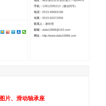
地址：
响水县经济开发区灌江一组646号
手机：
13912595213（微信同号）
电话：
0515-89683198
传真：
0515-82072958
联系人：
唐经理
邮箱：
dafa10888@163.com
网址：
http://www.dafa10888.com
图片、滑动
轴承座