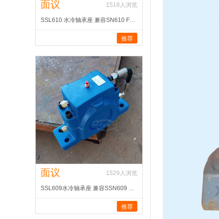
面议
1518
人浏览
SSL610 水冷轴承座 兼容SN610 FSNL512-610
推荐
面议
1529
人浏览
SSL609水冷轴承座 兼容SSN609 SNL511-609
推荐