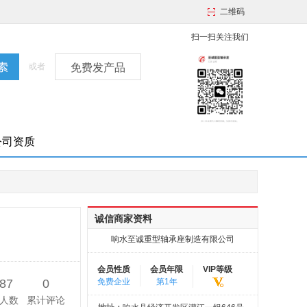
二维码
扫一扫关注我们
或者
免费发产品
公司资质
诚信商家资料
响水至诚重型轴承座制造有限公司
会员性质
会员年限
VIP等级
87
0
免费企业
第1年
人数
累计评论