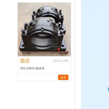
面议
1644
人浏览
SNL3080G 轴承座
推荐